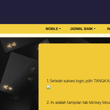
MOBILE
JADWAL BANK
I
1. Setelah sukses login, pilih TANGKA
2. Ini adalah tampilan tab Mickey M