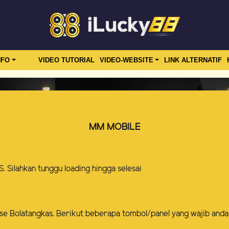
NFO
VIDEO TUTORIAL
VIDEO-WEBSITE
LINK ALTERNATIF
MM MOBILE
S. Silahkan tunggu loading hingga selesai
ouse Bolatangkas. Berikut beberapa tombol/panel yang wajib anda