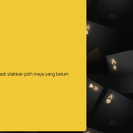
jadi silahkan pilih meja yang belum